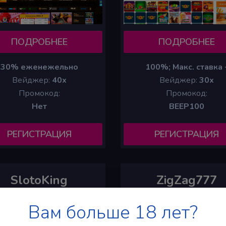
ПОДРОБНЕЕ
ПОДРОБНЕЕ
30% еженежельно
100%; Макс. ставка 
Вейджер:
40х
Вейджер:
30х
Промокод:
Промокод:
Нет
BEEP100
РЕГИСТРАЦИЯ
РЕГИСТРАЦИЯ
SlotoKing
ZigZag777
Вам больше 18 лет?