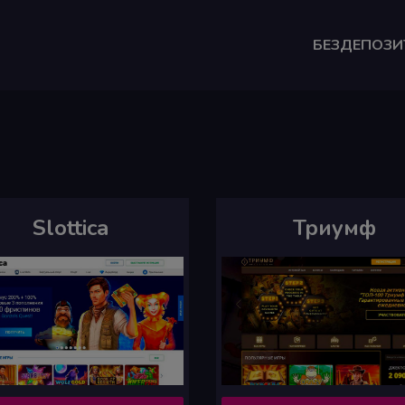
БЕЗДЕПОЗИ
Slottica
Триумф