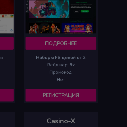
ПОДРОБНЕЕ
ав
Наборы FS ценой от 2
Вейджер:
8х
Промокод:
Нет
РЕГИСТРАЦИЯ
Casino-X