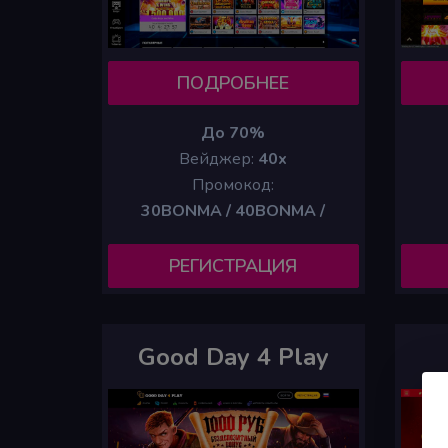
ПОДРОБНЕЕ
До 70%
Вейджер:
40х
Промокод:
30BONMA / 40BONMA /
РЕГИСТРАЦИЯ
Good Day 4 Play