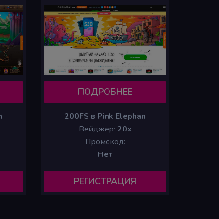
ПОДРОБНЕЕ
n
200FS в Pink Elephan
Вейджер:
20х
Промокод:
Нет
РЕГИСТРАЦИЯ