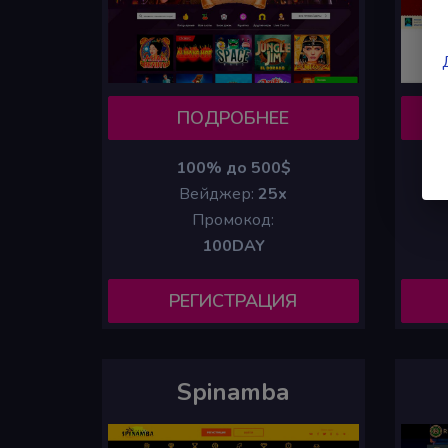
ПОДРОБНЕЕ
100% до 500$
Д
Вейджер:
25х
Промокод:
100DAY
РЕГИСТРАЦИЯ
Spinamba