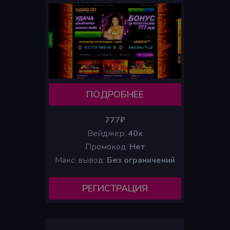
ПОДРОБНЕЕ
777₽
Вейджер:
40х
Промокод:
Нет
Макс. вывод:
Без ограничений
РЕГИСТРАЦИЯ