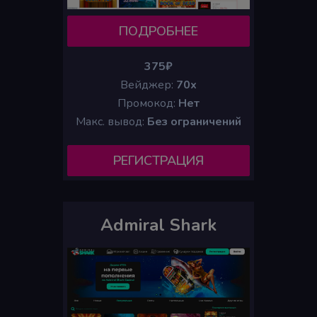
ПОДРОБНЕЕ
375₽
Вейджер:
70х
Промокод:
Нет
Макс. вывод:
Без ограничений
РЕГИСТРАЦИЯ
Admiral Shark