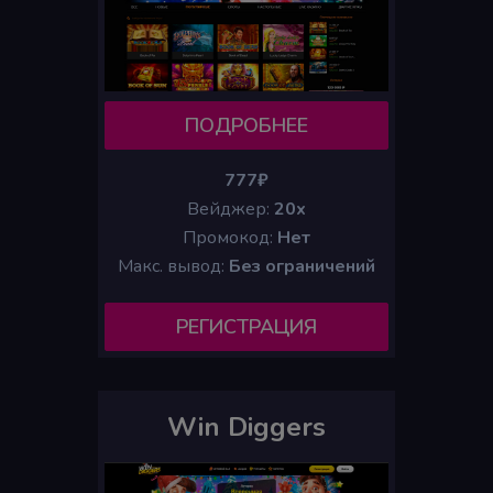
ПОДРОБНЕЕ
777₽
Вейджер:
20х
Промокод:
Нет
Макс. вывод:
Без ограничений
РЕГИСТРАЦИЯ
Win Diggers